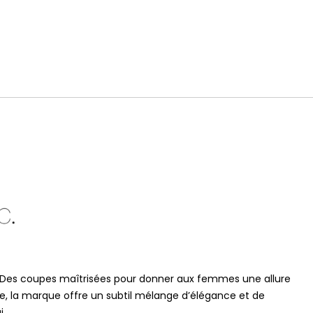
is. Des coupes maîtrisées pour donner aux femmes une allure
ire, la marque offre un subtil mélange d’élégance et de
i