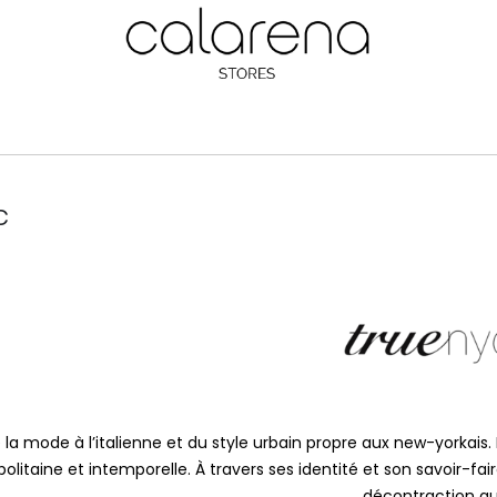
c
de la mode à l’italienne et du style urbain propre aux new-yorka
olitaine et intemporelle. À travers ses identité et son savoir-fa
décontraction qu