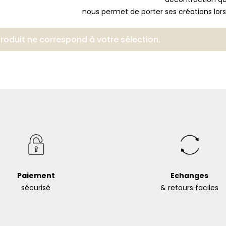
nous permet de porter ses créations lors
oduit ne correspond à votre sélection.
Paiement
Echanges
sécurisé
& retours faciles