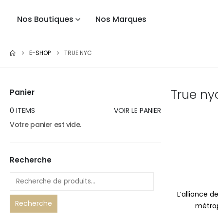
Nos Boutiques
Nos Marques
E-SHOP
TRUE NYC
True ny
Panier
0 ITEMS
VOIR LE PANIER
Votre panier est vide.
Recherche
L’alliance 
Recherche
métrop